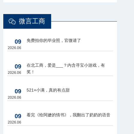
微言工商
免费拍你的毕业照，官微请了
09
2026.06
在北工商，爱是___？内含寻宝小游戏，有
09
奖！
2026.06
521×小满，真的有点甜
09
2026.06
看完《给阿嬷的情书》，我翻出了奶奶的语音
09
2026.06