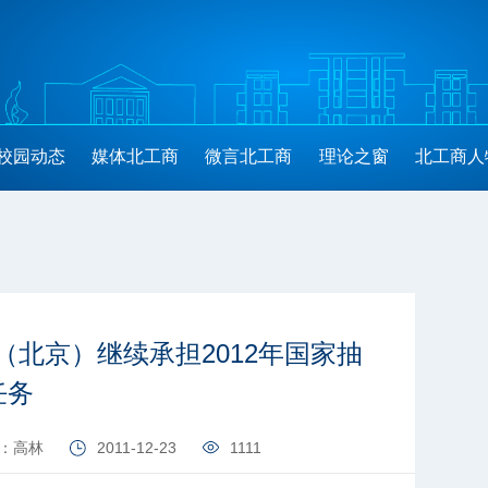
校园动态
媒体北工商
微言北工商
理论之窗
北工商人
北京）继续承担2012年国家抽
任务
：高林
2011-12-23
1111