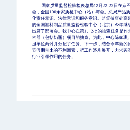
国家质量监督检验检疫总局
12
月
22-23
日在京
会，全国
100
余家质检中心（站）与会。总局产品
化责任意识、法律意识和服务意识。监督抽查处高
的全国塑料制品质量监督检验中心（北京）今年继
出席了部署会。我中心在第
1
、
2
批的抽查任务是作
容器（包括奶瓶）项目的抽查。为此，中心陈家琪
担单位商讨并分配了任务。下一步，结合今年新的
节假期带来的不利因素，把工作逐步展开，力求圆
行业引领作用的任务。