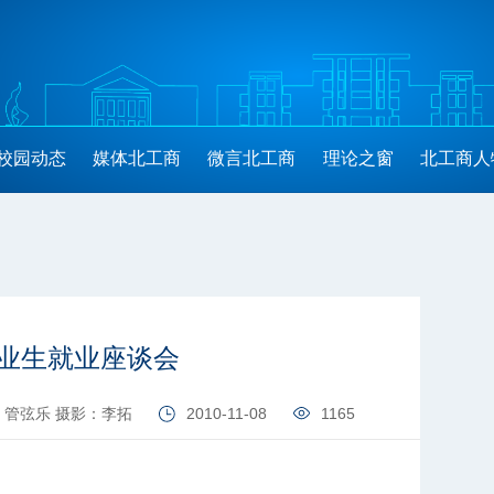
校园动态
媒体北工商
微言北工商
理论之窗
北工商人
业生就业座谈会
 管弦乐 摄影：李拓
2010-11-08
1165