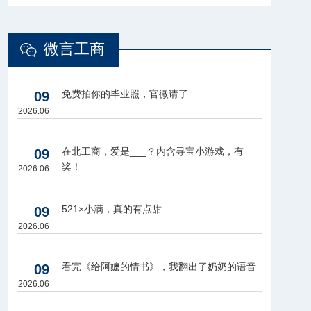
微言工商
免费拍你的毕业照，官微请了
09
2026.06
在北工商，爱是___？内含寻宝小游戏，有
09
奖！
2026.06
521×小满，真的有点甜
09
2026.06
看完《给阿嬷的情书》，我翻出了奶奶的语音
09
2026.06