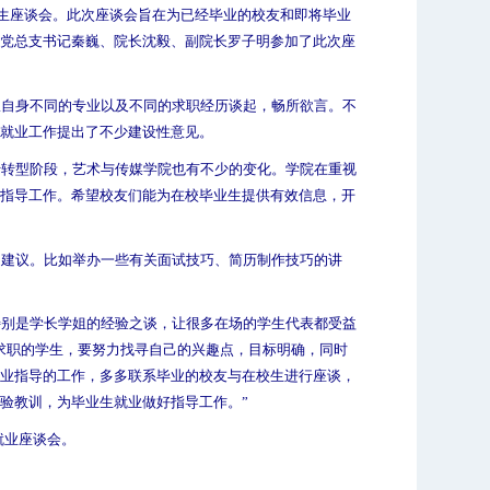
生座谈会。此次座谈会旨在为已经毕业的校友和即将毕业
党总支书记秦巍、院长沈毅、副院长罗子明参加了此次座
从自身不同的专业以及不同的求职经历谈起，畅所欲言。不
就业工作提出了不少建设性意见。
于转型阶段，艺术与传媒学院也有不少的变化。学院在重视
指导工作。希望校友们能为在校毕业生提供有效信息，开
的建议。比如举办一些有关面试技巧、简历制作技巧的讲
特别是学长学姐的经验之谈，让很多在场的学生代表都受益
求职的学生，要努力找寻自己的兴趣点，目标明确，同时
业指导的工作，多多联系毕业的校友与在校生进行座谈，
验教训，为毕业生就业做好指导工作。”
就业座谈会。