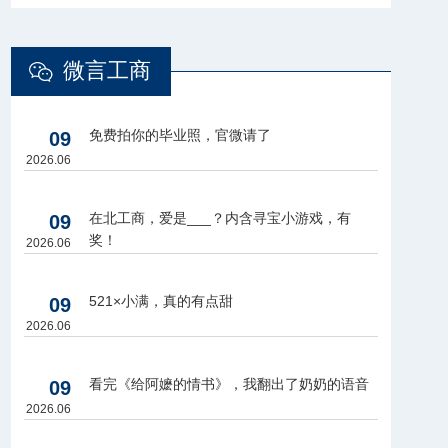
微言工商
免费拍你的毕业照，官微请了
09
2026.06
在北工商，爱是___？内含寻宝小游戏，有
09
奖！
2026.06
521×小满，真的有点甜
09
2026.06
看完《给阿嬷的情书》，我翻出了奶奶的语音
09
2026.06