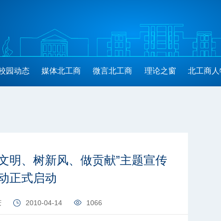
校园动态
媒体北工商
微言北工商
理论之窗
北工商人
文明、树新风、做贡献”主题宣传
动正式启动
庆
2010-04-14
1066