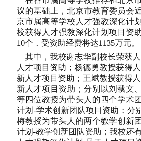
在各市属高等学校推荐和北京
议的基础上，北京市教育委员会
京市属高等学校人才强教深化计
校获得人才强教深化计划项目资
10
个，受资助经费将达
1135
万元。
其中，我校谢志华副校长荣获人
人才项目资助；杨德勇教授获得人
新人才项目资助；王斌教授获得人
新人才项目资助；分别以刘载文
等四位教授为带头人的四个学术
计划
-
学术创新团队项目资助；分
梅教授为带头人的两个教学创新
计划
-
教学创新团队资助；我校还