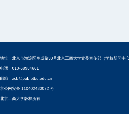
地址：北京市海淀区阜成路33号北京工商大学党委宣传部（学校新闻中
电话：010-68984661
邮箱：xcb@pub.btbu.edu.cn
京公网安备 110402430072 号
北京工商大学版权所有