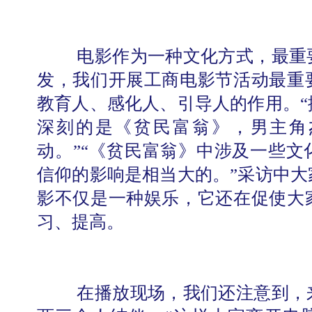
电影作为一种文化方式，最重
发，我们开展工商电影节活动最重
学校志愿服务冬奥会和冬残奥会专题
教育人、感化人、引导人的作用。“
深刻的是《贫民富翁》，男主角
动。”“《贫民富翁》中涉及一些文
信仰的影响是相当大的。”采访中大
影不仅是一种娱乐，它还在促使大
习、提高。
在播放现场，我们还注意到，
北工商光影——2025年冬天