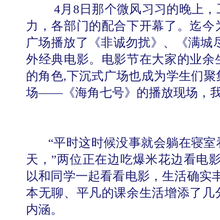
4
月
8
日
那个微风习习的晚上，
力，各部门的配合下开幕了。迄今
广场播放了《非诚勿扰》、《满城
外经典电影。电影节在大家的业余
的角色,下沉式广场也成为学生们聚
场——《海角七号》的播放现场，
“平时这时候没事就会躺在寝室
天，”两位正在边吃爆米花边看电影
以和同学一起看看电影，生活确实丰
本无聊、平凡的课余生活增添了几
内涵。