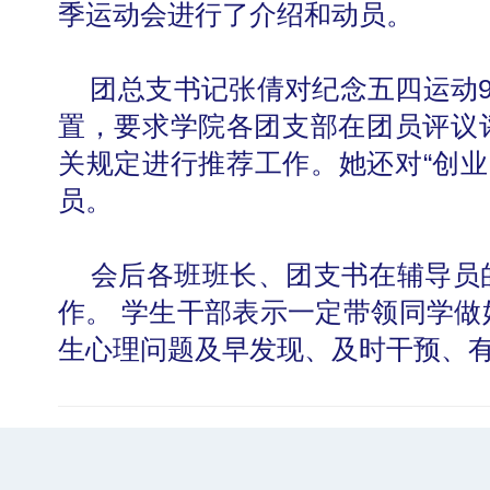
季运动会进行了介绍和动员。
团总支书记张倩对纪念五四运动9
置，要求学院各团支部在团员评议
学校志愿服务冬奥会和冬残奥会专题
关规定进行推荐工作。她还对“创业
员。
会后各班班长、团支书在辅导员
作。 学生干部表示一定带领同学做
生心理问题及早发现、及时干预、
北工商光影——2025年冬天