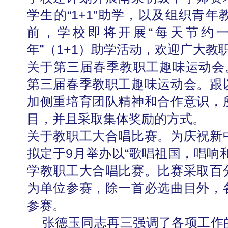
学生的“1+1”助学，以及组织青
前，学校即将开展“每天节约
年”（1+1）助学活动，欢迎广大教
关于第三届春季教职工趣味运动会。
【审核评估】新一轮本科教育教学审核评估工作
第三届春季教职工趣味运动会。跟
加侧重培育团队精神和合作意识，
目，并且采取集体奖励的方式。
关于教职工大合唱比赛。为庆祝新
拟定于9月举办以“歌唱祖国，唱响
学教职工大合唱比赛。比赛采取百
为单位参赛，除一首必选曲目外，
参赛。
张德玉同志再三强调了各项工作
北工商光影——2026年北工商的夏