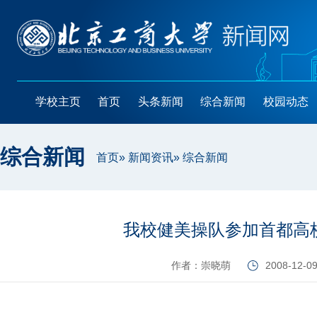
学校主页
首页
头条新闻
综合新闻
校园动态
综合新闻
首页
»
新闻资讯
» 综合新闻
我校健美操队参加首都高校
作者：崇晓萌
2008-12-0