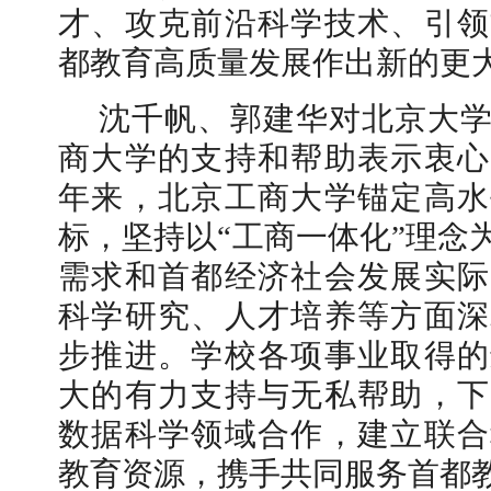
才、攻克前沿科学技术、引领
都教育高质量发展作出新的更
沈千帆、郭建华对北京大
商大学的支持和帮助表示衷心
学校志愿服务冬奥会和冬残奥会专题
年来，北京工商大学锚定高水
标，坚持以“工商一体化”理念
需求和首都经济社会发展实际
科学研究、人才培养等方面深
步推进。学校各项事业取得的
大的有力支持与无私帮助，下
数据科学领域合作，建立联合
教育资源，携手共同服务首都
北工商光影——2025年冬天