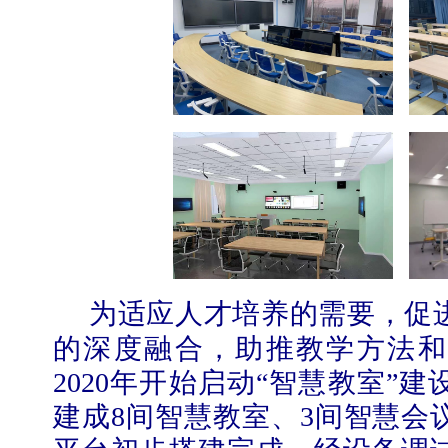
为适应人才培养的需要，促
的深度融合，助推教学方法和
2020
年开始启动“智慧教室”建
建成
8
间智慧教室、
3
间智慧会