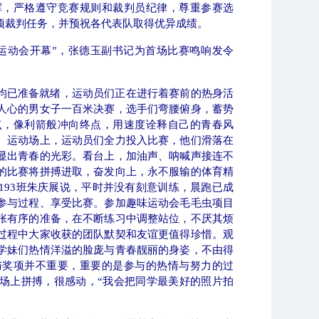
挥，严格遵守竞赛规则和裁判员纪律，尊重参赛选
项裁判任务，并预祝各代表队取得优异成绩。
运动会开幕”，张德玉副书记为首场比赛鸣响发令
均已准备就绪，运动员们正在进行着赛前的热身活
人心的男女子一百米决赛，选手们弯腰俯身，蓄势
点，像利箭般冲向终点，用速度诠释自己的青春风
。运动场上，运动员们全力投入比赛，他们滑落在
显出青春的光彩。看台上，加油声、呐喊声接连不
的比赛将拼搏进取，奋发向上，永不服输的体育精
193
班朱庆展说，平时并没有刻意训练，晨跑已成
参与过程、享受比赛。参加趣味运动会毛毛虫项目
张有序的准备，在不断练习中调整站位，不厌其烦
过程中大家收获的团队默契和友谊更值得珍惜。观
学妹们热情洋溢的脸庞与青春靓丽的身姿，不由得
与奖项并不重要，重要的是参与的热情与努力的过
场上拼搏，很感动，“我会把同学最美好的照片拍