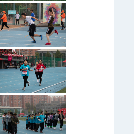
作
历年十大新闻
北工商光影——2026年春