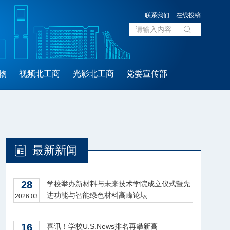
联系我们
在线投稿
物
视频北工商
光影北工商
党委宣传部
最新新闻
28
学校举办新材料与未来技术学院成立仪式暨先
进功能与智能绿色材料高峰论坛
2026.03
16
喜讯！学校U.S.News排名再攀新高