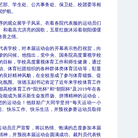
艺部、学生处、公共事务处、保卫处、校团委等相
驾护航。
序的观众展学子风采。衣着各院代表服的运动员们
。和着高亢洪亮的国歌，五星红旗沐浴着朝阳缓缓
敬畏之情。
代表学校，对本届运动会的开幕表示热烈祝贺，向
挚的问候。他指出，党中央、国务院高度重视学校
”的目标，学校高度重视体育工作和师生健康，通过
活动、体育社团组织的各种群体类体育活动等，彰显
的良好精神风貌，在全校形成了参与体育锻炼、促
化氛围。张德玉副书记肯定了近年来学校体育工作
高校体育工作“阳光杯”和“朝阳杯”及
2019
年在各
会能成为展示新生奋发昂扬、拼博精神的运动会，
想的运动会！他鼓励广大同学坚持“每天运动一小
习、快乐工作、快乐生活，并预祝参赛运动员取得
运动员庄严宣誓，将以热情、饱满的态度参加本届
精神，并预祝本届运动会圆满成功。裁判员代表铁