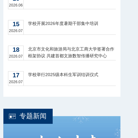
2026.06
15
学校开展2026年度暑期干部集中培训
2026.07
18
北京市文化和旅游局与北京工商大学签署合作
框架协议 共建首都文旅数智传播研究中心
2026.07
17
学校举行2025级本科生军训结训仪式
2026.07
专题新闻