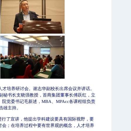
人才培养研讨会。谢志华副校长出席会议并讲话。
副秘书长支晓强教授，首商集团董事长傅跃红，立
、院党委书记毛新述，
MBA
、
MPAcc
各课程组负责
浩雄主持。
进行了宣讲，他提出学科建设要具有国际视野，要
讨会；在培养过程中要有世界观的概念，人才培养