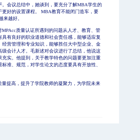
平。会议总结中，她谈到，要充分了解
MBA
学生的
于更好的设置课程。
MBA
教育不能闭门造车，要
越来越好。
对
MPAcc
质量认证所遇到的问题从人才、教育、管
有具有良好的职业道德和社会责任感，能够适应复
、经营管理和专业知识，能够胜任大中型企业、金
高级会计人才。毛新述对会议进行了总结，他说这
果充实。他提到，关于教学特色的问题要更加注重
重标准、规范，对学生论文的态度要具有开放性、
质量提高，提升了学院教师的凝聚力，为学院未来
。