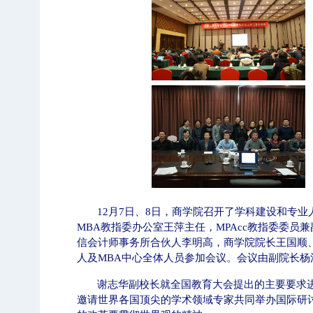
12
月
7
日、
8
日，商学院召开了学科建设和专业
MBA
教指委办公室王萍主任，
MPAcc
教指委委员兼
信会计师事务所合伙人李明高，商学院院长王国顺
人及
MBA
中心全体人员参加会议。会议由副院长杨
谢志华副校长就全国教育大会提出的主要要求
邀请世界各国顶尖的学术领域专家共同举办国际研