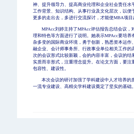
神、提升领导力、提高商业伦理和企业社会责任水
工作背景、知识结构、从事行业及文化层次，以便
更多的走出去，多进行交流探讨，才能使
MBA
项目
MPAcc
刘婷主持了
MPAcc
评估报告总结会议，
理和特色等方面进行了说明。她表示
MPAcc
要培养
杂多变的国际商业环境，勇于创新，熟悉资本运作
融企业、会计师事务所、行政事业单位相关工作的
次的会议形式比较新颖，会的内容丰富，会议的结
实质而非形式，注重理念提升。在论文方面，要注
包容性、建设性。
本次会议的研讨加强了学科建设中人才培养的
一流专业建设、高精尖学科建设奠定了坚实的基础