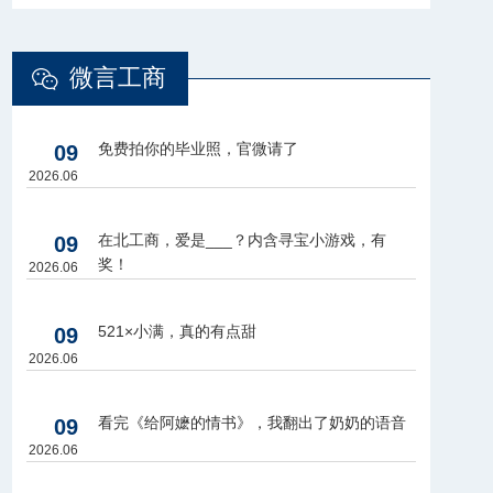
微言工商
免费拍你的毕业照，官微请了
09
2026.06
在北工商，爱是___？内含寻宝小游戏，有
09
奖！
2026.06
521×小满，真的有点甜
09
2026.06
看完《给阿嬷的情书》，我翻出了奶奶的语音
09
2026.06