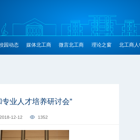
校园动态
媒体北工商
微言北工商
理论之窗
北工商人
和专业人才培养研讨会”
2018-12-12
1352