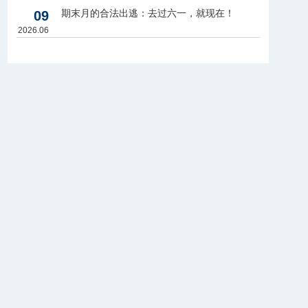
期末月的合法出逃：去过六一，就现在！
09
2026.06