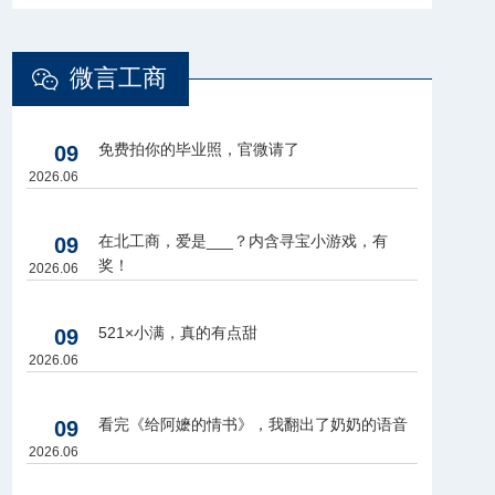
微言工商
免费拍你的毕业照，官微请了
09
2026.06
在北工商，爱是___？内含寻宝小游戏，有
09
奖！
2026.06
521×小满，真的有点甜
09
2026.06
看完《给阿嬷的情书》，我翻出了奶奶的语音
09
2026.06