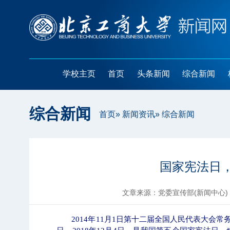
学校主页
首页
头条新闻
综合新闻
综合新闻
首页
»
新闻资讯
» 综合新闻
国家宪法日
文章来源：党委宣传部(新闻中心)
2014
年
11
月
1
日第十二届全国人民代表大会常