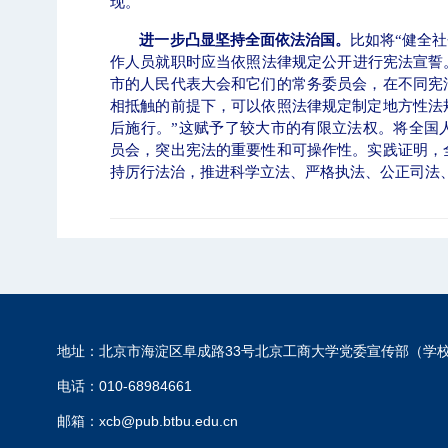
现。
进一步凸显坚持全面依法治国。
比如将“健全社
作人员就职时应当依照法律规定公开进行宪法宣誓
市的人民代表大会和它们的常务委员会，在不同宪
相抵触的前提下，可以依照法律规定制定地方性法
后施行。”这赋予了较大市的有限立法权。将全国
员会，突出宪法的重要性和可操作性。实践证明，
持厉行法治，推进科学立法、严格执法、公正司法
地址：北京市海淀区阜成路33号北京工商大学党委宣传部（学
电话：010-68984661
邮箱：xcb@pub.btbu.edu.cn