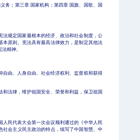
和义务；第三章 国家机构；第四章 国旗、国歌、国
宪法规定国家最根本的经济、政治和社会制度，公
基本原则。宪法具有最高法律效力，是制定其他法
作
历年十大新闻
宪法精神。
仰自由、
人身自由、
社会经济权利
、
监督权和获得
法和法律，维护祖国安全、荣誉和利益，保卫祖国
国人民代表大会第一次会议顺利通过的《中华人民
色社会主义民主政治的特点，续写了中国智慧、中
北工商光影——2026年春