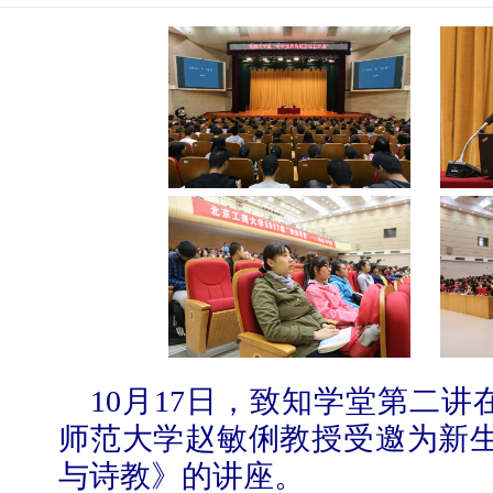
10
月
17
日，致知学堂第二讲
师范大学赵敏俐教授受邀为新
与诗教》的讲座。