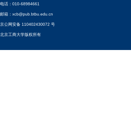
电话：010-68984661
邮箱：xcb@pub.btbu.edu.cn
京公网安备 110402430072 号
北京工商大学版权所有