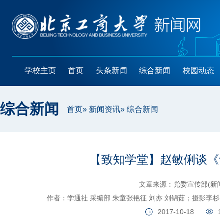
学校主页
首页
头条新闻
综合新闻
校园动态
综合新闻
首页
»
新闻资讯
» 综合新闻
【致知学堂】赵敏俐谈《
文章来源：党委宣传部(新
作者：学通社 采编部 朱童张艳征 刘亦 刘锦茹；摄影李杉 
2017-10-18