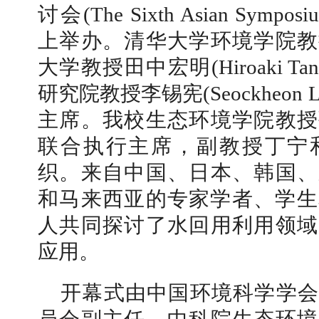
讨会(The Sixth Asian Symposiu
上举办。清华大学环境学院教
大学教授田中宏明(Hiroaki T
研究院教授李锡宪(Seockheon
【审核评估】新一轮本科教育教学审核评估工作
主席。我校生态环境学院教授
联合执行主席，副教授丁宁
织。来自中国、日本、韩国、
和马来西亚的专家学者、学生和
人共同探讨了水回用利用领域
应用。
开幕式由中国环境科学学会
北工商光影——2026年北工商的夏