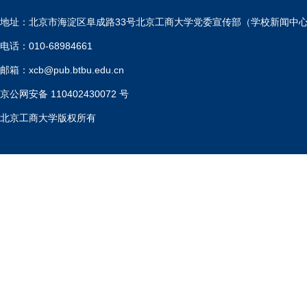
地址：北京市海淀区阜成路33号北京工商大学党委宣传部（学校新闻中
电话：010-68984661
邮箱：xcb@pub.btbu.edu.cn
京公网安备 110402430072 号
北京工商大学版权所有