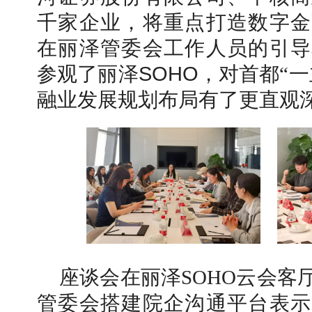
千家企业，将重点打造数字金
在丽泽管委会工作人员的引导
参观了丽泽
SOHO
，对首都“一
融业发展规划布局有了更直观
座谈会在丽泽SOHO云会客
管委会搭建院企沟通平台表示