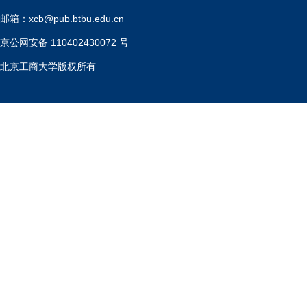
邮箱：xcb@pub.btbu.edu.cn
京公网安备 110402430072 号
北京工商大学版权所有