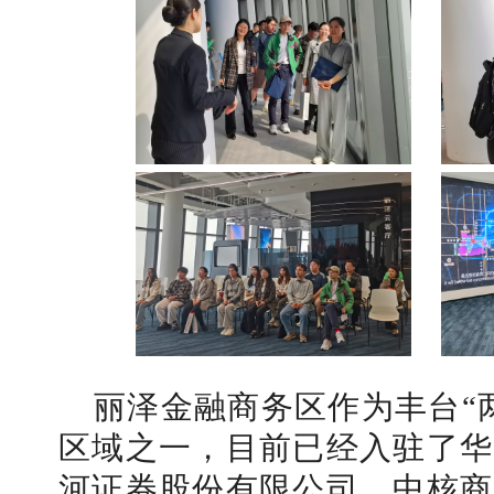
学校志愿服务冬奥会和冬残奥会专题
丽泽金融商务区作为丰台“
区域之一，目前已经入驻了华
河证券股份有限公司、中核商
北工商光影——2025年冬天