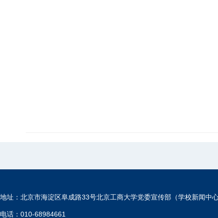
地址：北京市海淀区阜成路33号北京工商大学党委宣传部（学校新闻中
电话：010-68984661