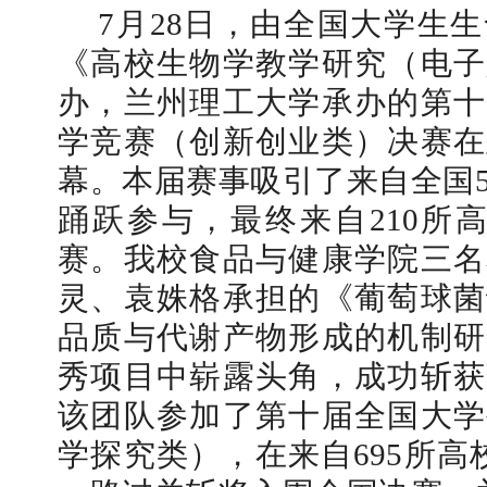
7月28日，由全国大学生
《高校生物学教学研究（电子
办，兰州理工大学承办的第十
学竞赛（创新创业类）决赛在
幕。本届赛事吸引了来自全国59
踊跃参与，最终来自210所高
赛。我校食品与健康学院三名
灵、袁姝格承担的《葡萄球菌
品质与代谢产物形成的机制研
秀项目中崭露头角，成功斩获
该团队参加了第十届全国大学
学探究类），在来自695所高校