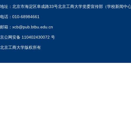
地址：北京市海淀区阜成路33号北京工商大学党委宣传部（学校新闻中
电话：010-68984661
邮箱：xcb@pub.btbu.edu.cn
京公网安备 110402430072 号
北京工商大学版权所有