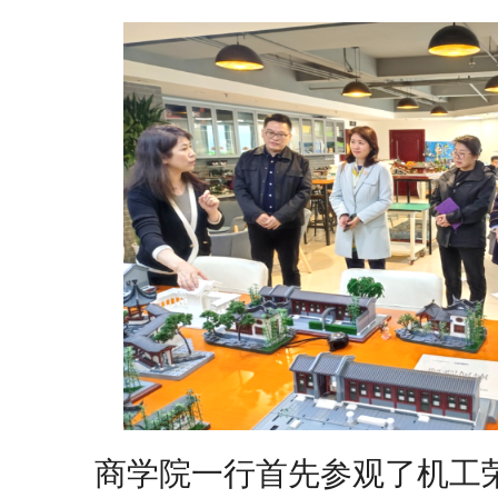
【审核评估】新一轮本科教育教学审核评估工作
商学院一行首先参观了机工
北工商光影——2026年北工商的夏