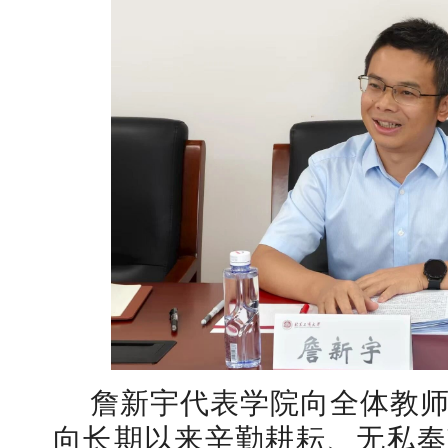
詹新宇代表学院向全体教
向长期以来辛勤耕耘、无私奉