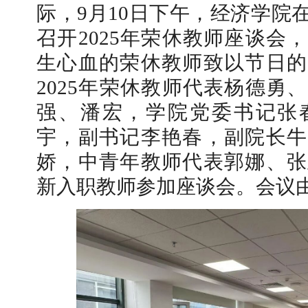
际，9月10日下午，经济学院
召开2025年荣休教师座谈会
生心血的荣休教师致以节日的
2025年荣休教师代表杨德勇
【审核评估】新一轮本科教育教学审核评估工作
强、潘宏，学院党委书记张
宇，副书记李艳春，副院长牛
娇，中青年教师代表郭娜、张
新入职教师参加座谈会。会议
北工商光影——2026年北工商的夏