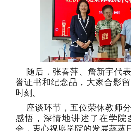
随后，张春萍、詹新宇代
誉证书和纪念品，大家合影留
时刻。
座谈环节，五位荣休教师
感悟，深情地讲述了在学院
会，衷心祝愿学院的发展蒸蒸