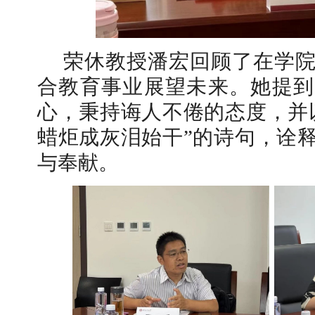
荣休教授潘宏回顾了在学
合教育事业展望未来。她提到
心，秉持诲人不倦的态度，并
蜡炬成灰泪始干”的诗句，诠
与奉献。