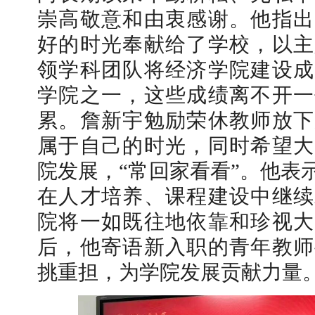
崇高敬意和由衷感谢。他指出
好的时光奉献给了学校，以主
领学科团队将经济学院建设成
学院之一，这些成绩离不开一
累。
詹新宇
勉励荣休教师放下
属于自己的时光，同时希望大
院发展，“常回家看看”。他表
在人才培养、课程建设中继续
院将一如既往地依靠和珍视大
后，他寄语新入职的青年教师
挑重担，为学院发展贡献力量