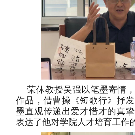
荣休教授吴强以笔墨寄情
作品，借曹操《短歌行》抒发
墨直观传递出爱才惜才的真挚
表达了他对学院人才培育工作