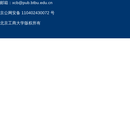
邮箱：xcb@pub.btbu.edu.cn
京公网安备 110402430072 号
北京工商大学版权所有