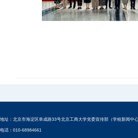
地址：北京市海淀区阜成路33号北京工商大学党委宣传部（学校新闻中
电话：010-68984661