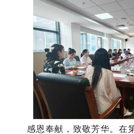
感恩奉献，致敬芳华。在第 