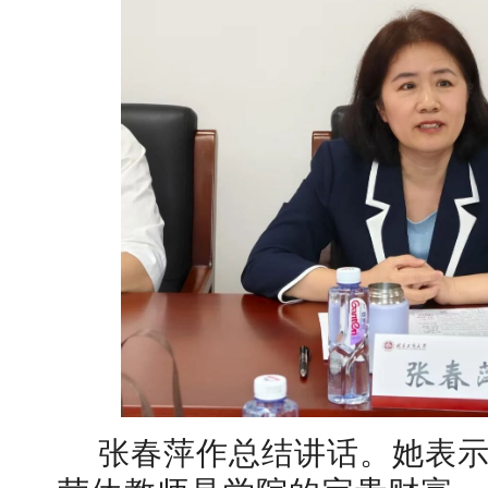
张春萍作总结讲话。她表