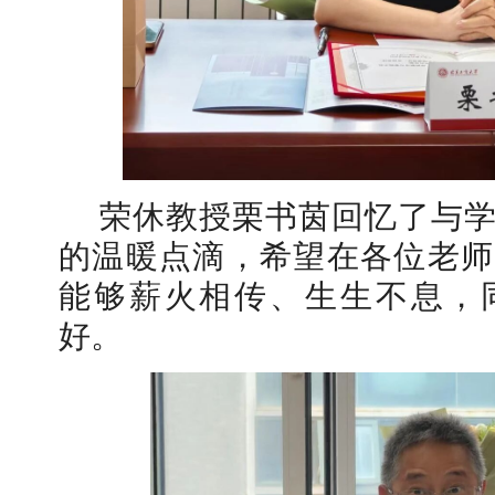
荣休教授栗书茵回忆了与
的温暖点滴，希望在各位老师
能够薪火相传、生生不息，
好。