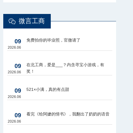
微言工商
免费拍你的毕业照，官微请了
09
2026.06
在北工商，爱是___？内含寻宝小游戏，有
09
奖！
2026.06
521×小满，真的有点甜
09
2026.06
看完《给阿嬷的情书》，我翻出了奶奶的语音
09
2026.06