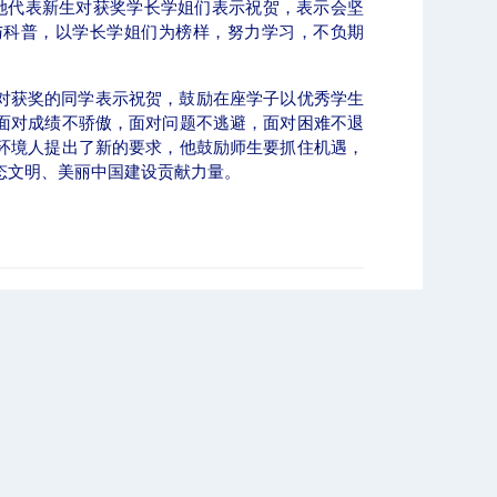
她代表新生对获奖学长学姐们表示祝贺，表示会坚
与科普，以学长学姐们为榜样，努力学习，不负期
对获奖的同学表示祝贺，鼓励在座学子以优秀学生
面对成绩不骄傲，面对问题不逃避，面对困难不退
环境人提出了新的要求，他鼓励师生要抓住机遇，
态文明、美丽中国建设贡献力量。