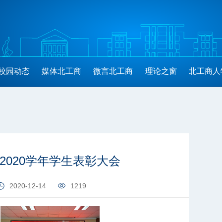
校园动态
媒体北工商
微言北工商
理论之窗
北工商人
-2020学年学生表彰大会
2020-12-14
1219