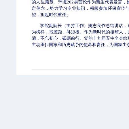
的人生篇章。环境
202
吴茜伦作为新生代表发言，
定信念，努力学习专业知识，积极参加环保宣传
望，担起时代重任。
学院副院长（主持工作）姚志良作总结讲话，
为榜样，找差距、补短板。作为新时代的接班人，
缩，不忘初心，砥砺前行。党的十九届五中全会给
主动承担国家和历史赋予的使命和责任，为国家生