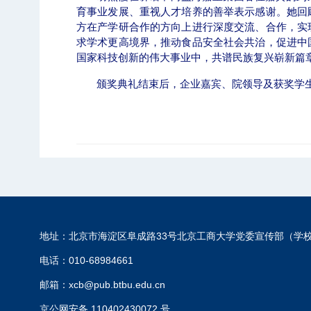
育事业发展、重视人才培养的善举表示感谢。她回
方在产学研合作的方向上进行深度交流、合作，实
求学术更高境界，推动食品安全社会共治，促进中
国家科技创新的伟大事业中，共谱民族复兴崭新篇
颁奖典礼结束后，企业嘉宾、院领导及获奖学
地址：北京市海淀区阜成路33号北京工商大学党委宣传部（学
电话：010-68984661
邮箱：xcb@pub.btbu.edu.cn
京公网安备 110402430072 号