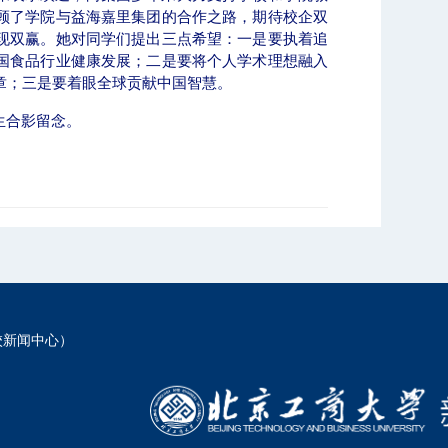
顾了学院与益海嘉里集团的合作之路，期待校企双
现双赢。她对同学们提出三点希望：一是要执着追
国食品行业健康发展；二是要将个人学术理想融入
章；三是要着眼全球贡献中国智慧。
生合影留念。
校新闻中心）