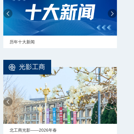
历年十大新闻
学校
光影工商
北工商光影——2026年春
北工