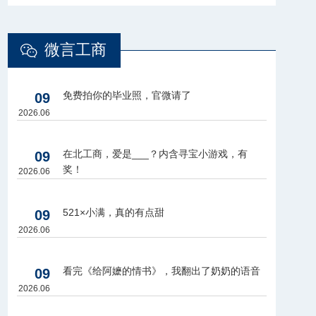
微言工商
免费拍你的毕业照，官微请了
09
2026.06
在北工商，爱是___？内含寻宝小游戏，有
09
奖！
2026.06
521×小满，真的有点甜
09
2026.06
看完《给阿嬷的情书》，我翻出了奶奶的语音
09
2026.06