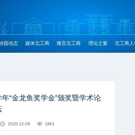
校园动态
媒体北工商
微言北工商
理论之窗
北工商人
0学年“金龙鱼奖学金”颁奖暨学术论
坛
2020-12-08
1861