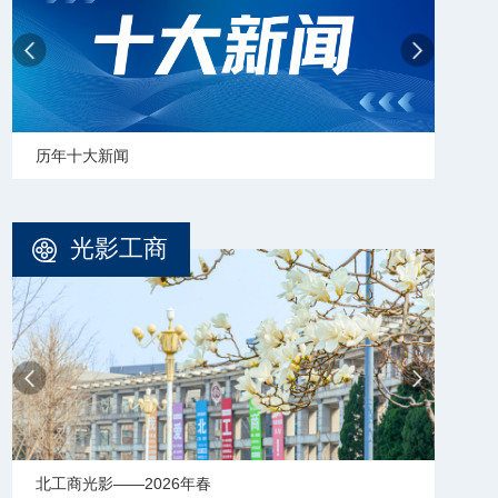
学校志愿服务冬奥会和冬残
光影工商
—2026年春
北工商光影——2025年