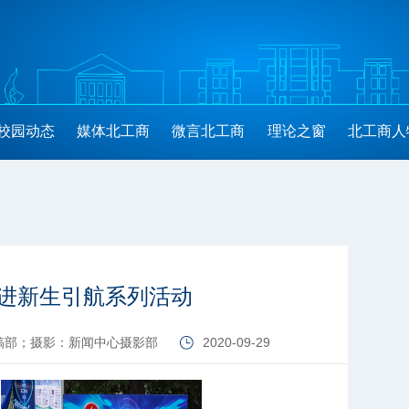
校园动态
媒体北工商
微言北工商
理论之窗
北工商人
进新生引航系列活动
稿部；摄影：新闻中心摄影部
2020-09-29