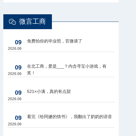
微言工商
免费拍你的毕业照，官微请了
09
2026.06
在北工商，爱是___？内含寻宝小游戏，有
09
奖！
2026.06
521×小满，真的有点甜
09
2026.06
看完《给阿嬷的情书》，我翻出了奶奶的语音
09
2026.06