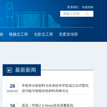
联系我们
在线投稿
物
视频北工商
光影北工商
党委宣传部
最新新闻
28
学校举办新材料与未来技术学院成立仪式暨先
进功能与智能绿色材料高峰论坛
2026.03
16
喜讯！学校U.S.News排名再攀新高