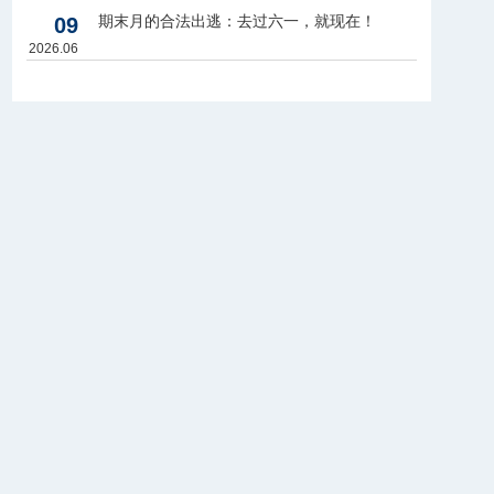
期末月的合法出逃：去过六一，就现在！
09
2026.06