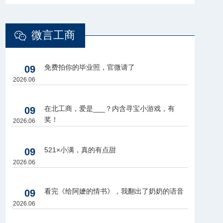
微言工商
免费拍你的毕业照，官微请了
09
2026.06
在北工商，爱是___？内含寻宝小游戏，有
09
奖！
2026.06
521×小满，真的有点甜
09
2026.06
看完《给阿嬷的情书》，我翻出了奶奶的语音
09
2026.06