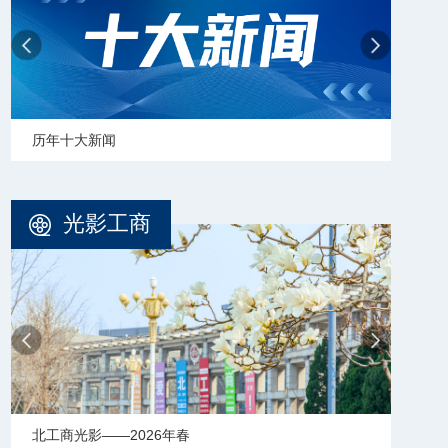
历年十大新闻
学校
光影工商
北工商光影——2026年春
北工