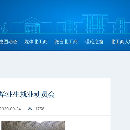
校园动态
媒体北工商
微言北工商
理论之窗
北工商人
届毕业生就业动员会
2020-09-24
1758