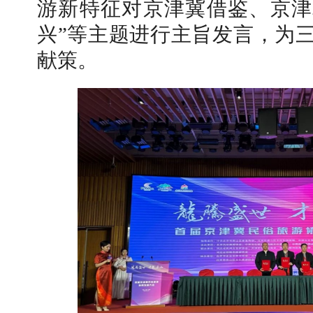
游新特征对京津冀借鉴、京津
兴”等主题进行主旨发言，为
献策。