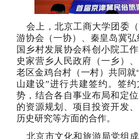
会上，北京工商大学团委（
游协会（一协）、秦皇岛冀弘
国乡村发展协会科创小院工作
史家营乡人民政府（一乡）、
老区金鸡台村（一村）共同就
山建设”进行共建签约。签约
势，结合各自事业布局和定位
的资源规划、项目投资开发、
历史研究等方面的合作。
北京市文化和旅游局党组成