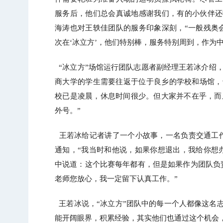
服务后，他们总会真诚地感谢我们，有的小伙伴还
海涛也对王轶佳团队的服务印象深刻，“一般残奥
次在‘冰立方’，他们特别棒，服务特别周到，作为
“冰立方”场馆运行团队志愿者副经理王若冰介绍，
商大学的学生需要往返于位于良乡的学校和场馆，
校已是凌晨，休息时间很少。但大家并不在乎，而
外号。”
王若冰给记者讲了一个小故事，一名负责交通工
通知，“我当时和他说，如果你想退出，我给你想
中说道：这个比赛每年都有，但是如果作为团队负
老师您放心，我一定留下认真工作。”
王若冰说，“冰立方”团队中的每一个人都像这名
能开阔眼界，积累经验，其实他们也通过这个机会