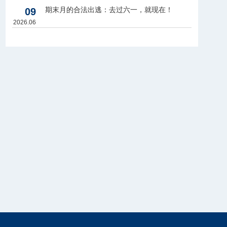
期末月的合法出逃：去过六一，就现在！
09
2026.06