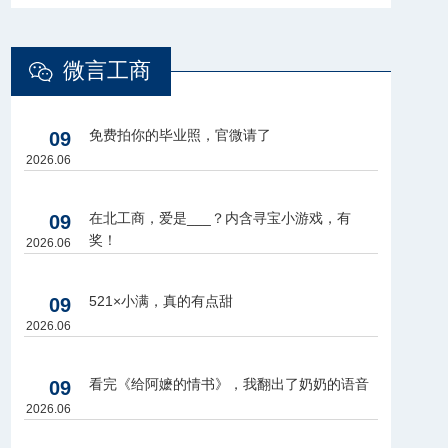
微言工商
免费拍你的毕业照，官微请了
09
2026.06
在北工商，爱是___？内含寻宝小游戏，有
09
奖！
2026.06
521×小满，真的有点甜
09
2026.06
看完《给阿嬷的情书》，我翻出了奶奶的语音
09
2026.06