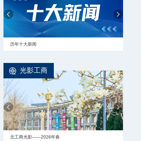
学校志愿服务冬奥会和冬残奥会专题
光影工商
北工商光影——2025年冬天