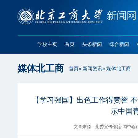
学校主页
首页
头条新闻
综合新闻
媒体北工商
首页
»
新闻资讯
» 媒体北工商
【学习强国】出色工作得赞誉 不
示中国
文章来源：党委宣传部(新闻中心)