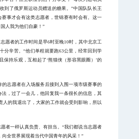
收到了俄罗斯运动员赠送的糖果。”中国队队长王
会赛事才会有这类志愿者，世锦赛有时会有。这一
中国人我为他们自豪！”
志愿者的工作时间是早6时至晚10时，其中北京工
十分辛苦。“他们单程就要跑63公里，经常回到学
且保持乐观，互相起了‘熊猫侠（形容黑眼圈）’的
作的志愿者在入场服务后接到入围一项市级赛事的
办法，过了一会儿，他回复我一条很长的信息，其
责人的我退出了，大家的工作就会受到影响，所以
志愿者一样认真负责、有担当。“我们都说当志愿者
，向全世界展现着当代中国青年的风采！”