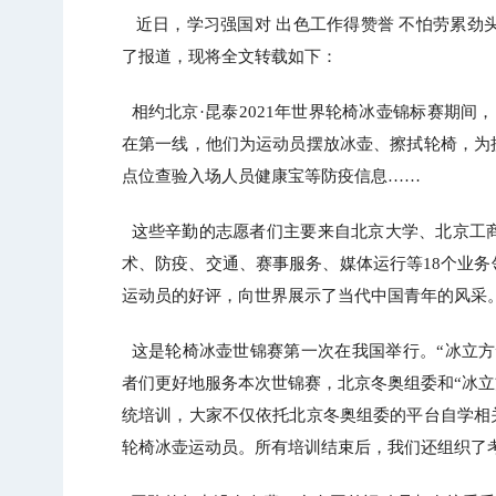
近日，学习强国对 出色工作得赞誉 不怕劳累劲头
了报道，现将全文转载如下：
相约北京·昆泰2021年世界轮椅冰壶锦标赛期间，
在第一线，他们为运动员摆放冰壶、擦拭轮椅，为
点位查验入场人员健康宝等防疫信息……
这些辛勤的志愿者们主要来自北京大学、北京工商
术、防疫、交通、赛事服务、媒体运行等18个业
运动员的好评，向世界展示了当代中国青年的风采
这是轮椅冰壶世锦赛第一次在我国举行。“冰立方
者们更好地服务本次世锦赛，北京冬奥组委和“冰立
统培训，大家不仅依托北京冬奥组委的平台自学相
轮椅冰壶运动员。所有培训结束后，我们还组织了