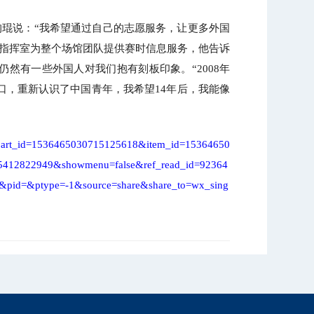
琨说：“我希望通过自己的志愿服务，让更多外国
行指挥室为整个场馆团队提供赛时信息服务，他告诉
然有一些外国人对我们抱有刻板印象。“2008年
口，重新认识了中国青年，我希望14年后，我能像
.html?art_id=1536465030715125618&item_id=15364650
35412822949&showmenu=false&ref_read_id=92364
&pid=&ptype=-1&source=share&share_to=wx_sing