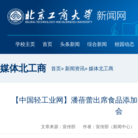
学校主页
首页
头条新闻
综合新闻
校园动态
媒体北工商
首页
»
新闻资讯
» 媒体北工商
【中国轻工业网】潘蓓蕾出席食品添加
会
文章来源：宣传部
作者：宣传部（新闻中心）