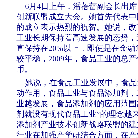
6
月4
日
上午，潘蓓蕾副会长出席
创新联盟成立大会。她首先代表中
的成立表示热烈的祝贺。她说，改
工业
长期保持着高速发展的态势，
直保持在
20%
以上，即使是在
金融
较平稳，
2009
年，
食品
工业的总产
币。
她说，在食品工业发展中，食品
动作用，食品工业与食品
添加剂
，
业越发展，食品添加剂的应用范围
剂就没有现代食品工业
”
的理念越
添加剂产业技术创新战略联盟的建
行业在加强产学研结合方面，在产