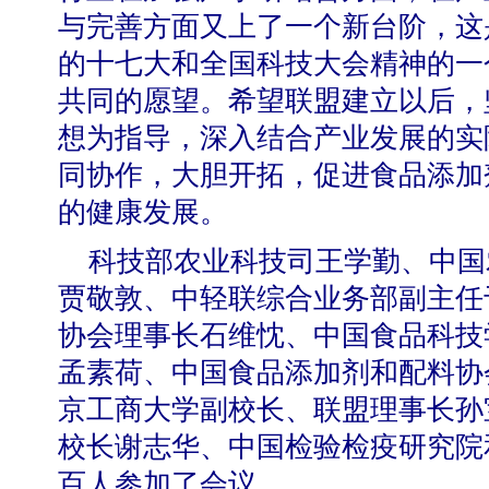
与完善方面又上了一个新台阶，这
的十七大和全国科技大会精神的一
共同的愿望。希望联盟建立以后，
想为指导，深入结合产业发展的实
学校志愿服务冬奥会和冬残奥会专题
同协作，大胆开拓，促进食品添加
的健康发展。
科技部农业科技司王学勤、中国
贾敬敦、中轻联综合业务部副主任
协会理事长石维忱、中国食品科技
孟素荷、中国食品添加剂和配料协
京工商大学副校长、联盟理事长孙
校长谢志华、中国检验检疫研究院
北工商光影——2025年冬天
百人参加了会议。