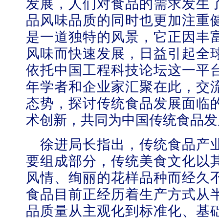
发展，人们对食品的需求发生
品风味品质的同时也更加注重
是一道独特的风景，它正因丰
风味而快速发展，日益引起全
依托中国工程科技论坛这一平
年学者和企业家汇聚在此，交
态势，探讨传统食品发展面临
术创新，共同为中国传统食品发
徐进局长指出，传统食品产
要组成部分，传统美食文化以
风情、绚丽的花样品种而经久
食品目前正经历着生产方式从
品质量从主观化到标准化、基