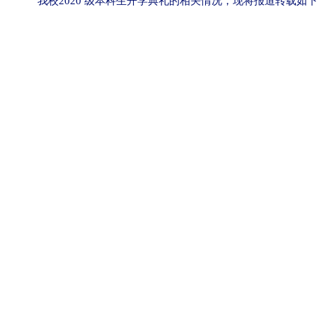
我校
2020
级本科生开学典礼的相关情况，现将报道转载如