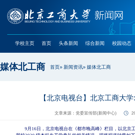
学校主页
首页
头条新闻
综合新闻
校园动态
媒体北工商
首页
»
新闻资讯
» 媒体北工商
【北京电视台】北京工商大学
文章来源：党委宣传部(新闻中心)
2
9
月
16
日，北京电视台在《都市晚高峰》栏目，以北京工