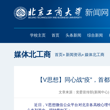
学校主页
首页
头条新闻
综合新闻
媒体北工商
首页
»
新闻资讯
» 媒体北工商
【V思想】同心战“疫”，首
文章来源：党委宣传部(新闻中心)
近日，
V思想微信公众平台对北京各高校心理