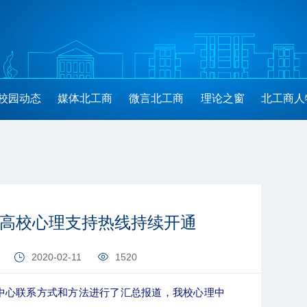
校园动态
媒体北工商
微言北工商
理论之窗
北工商人
都高校心理支持热线持续开通
2020-02-11
1520
中心联系方式和方法进行了汇总报道，我校心理中