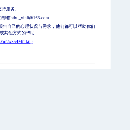
支持服务。
约邮箱
btbu_xinli@163.com
报告自己的心理状况与需求，他们都可以帮助你们
持或其他方式的帮助
ZLYuf2xS54Mf4ktig