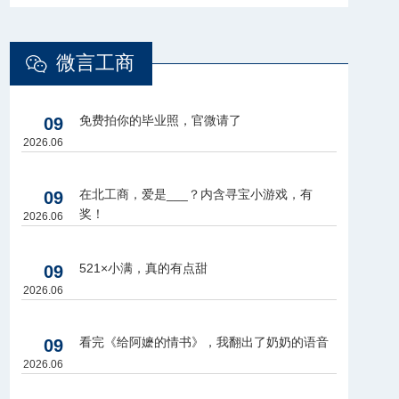
微言工商
免费拍你的毕业照，官微请了
09
2026.06
在北工商，爱是___？内含寻宝小游戏，有
09
奖！
2026.06
521×小满，真的有点甜
09
2026.06
看完《给阿嬷的情书》，我翻出了奶奶的语音
09
2026.06