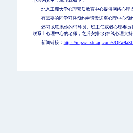
心名列其中，现转载如下：
北京工商大学心理素质教育中心提供网络心理
有需要的同学可将预约申请发送至心理中心预
还可以联系你的辅导员、班主任或者心理委员
联系上心理中心的老师，之后安排
QQ在线心理支
新闻链接：
https://mp.weixin.qq.com/s/QPw9a