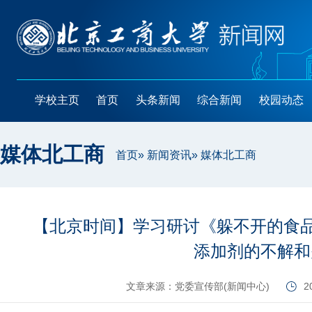
学校主页
首页
头条新闻
综合新闻
校园动态
媒体北工商
首页
»
新闻资讯
» 媒体北工商
【北京时间】学习研讨《躲不开的食品
添加剂的不解和
文章来源：党委宣传部(新闻中心)
2