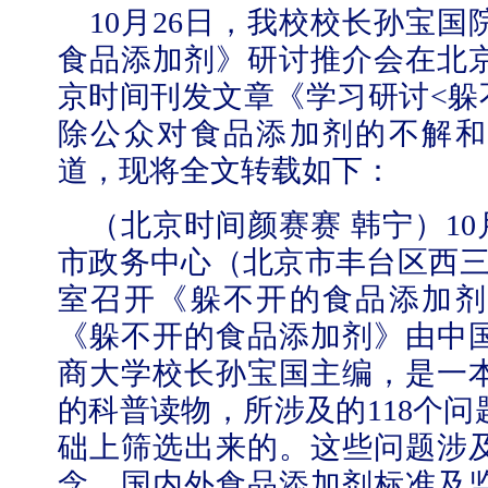
10
月
26
日，我校校长孙宝国
食品添加剂》研讨推介会在北
京时间刊发文章《学习研讨
<
躲
除公众对食品添加剂的不解和
道，现将全文转载如下：
（北京时间颜赛赛 韩宁）
10
市政务中心（北京市丰台区西
室召开《躲不开的食品添加剂
《躲不开的食品添加剂》由中
商大学校长孙宝国主编，是一
的科普读物，所涉及的
118
个问
础上筛选出来的。这些问题涉
念，国内外食品添加剂标准及