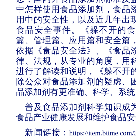
中怎样使用食品添加剂，食品
用中的安全性，以及近几年出
食品安全事件。《躲不开的食
篇、管理篇、应用篇和安全篇
学校志愿服务冬奥会和冬残奥会专题
依据《食品安全法》、《食品
律、法规，从专业的角度，用
进行了解读和说明，《躲不开
除公众对食品添加剂的疑虑、
品添加剂有更准确、科学、系统
普及食品添加剂科学知识成
食品产业健康发展和维护食品安
新闻链接：
https://item.btime.co
北工商光影——2025年冬天