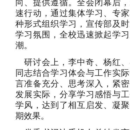
向、提供遵循。全会闭幕后，
速行动，通过集体学习、专家
种形式组织学习，宣传部及时
学习氛围，全校迅速掀起学习
冬奥会和冬残奥会专题
【审核评估】新一轮本
潮。
研讨会上，李中奇、杨红、
同志结合学习体会与工作实际
言准备充分、思考深入，紧密
发展实际，分享学习感悟与工
学风，达到了相互启发、凝聚
期效果。
商光影——2025年冬天
北工商光影——