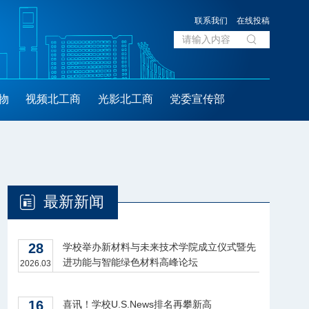
联系我们
在线投稿
物
视频北工商
光影北工商
党委宣传部
最新新闻
28
学校举办新材料与未来技术学院成立仪式暨先
进功能与智能绿色材料高峰论坛
2026.03
16
喜讯！学校U.S.News排名再攀新高