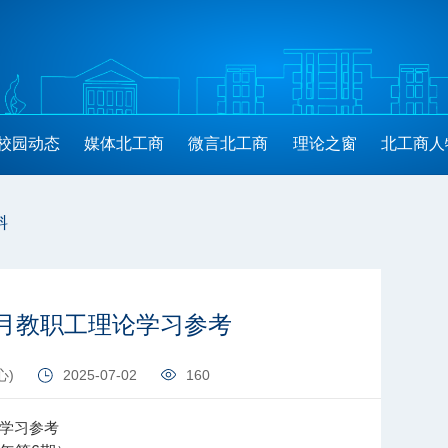
校园动态
媒体北工商
微言北工商
理论之窗
北工商人
料
6月教职工理论学习参考
心)
2025-07-02
160
论学习参考