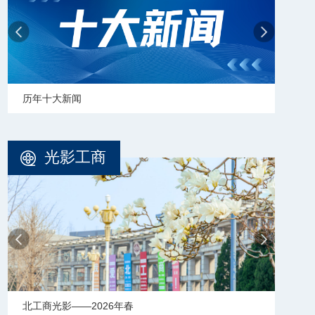
历年十大新闻
学校
光影工商
北工商光影——2026年春
北工