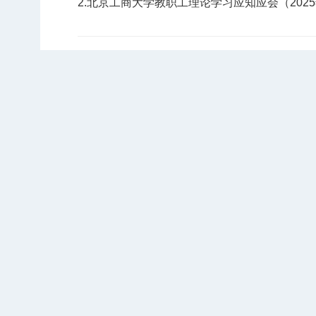
2.北京工商大学教职工理论学习应知应会（202