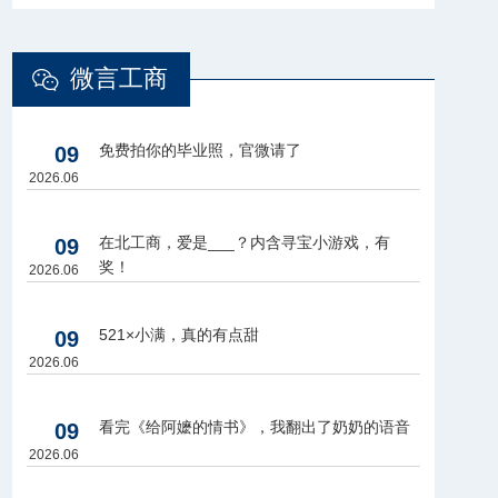
微言工商
免费拍你的毕业照，官微请了
09
2026.06
在北工商，爱是___？内含寻宝小游戏，有
09
奖！
2026.06
521×小满，真的有点甜
09
2026.06
看完《给阿嬷的情书》，我翻出了奶奶的语音
09
2026.06